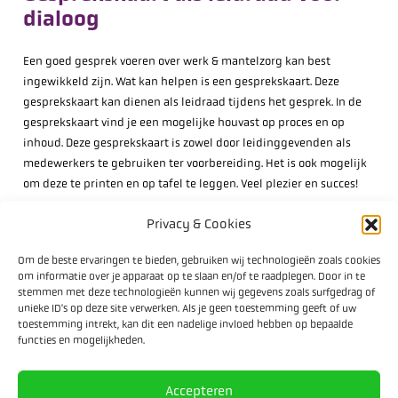
dialoog
Een goed gesprek voeren over werk & mantelzorg kan best
ingewikkeld zijn. Wat kan helpen is een gesprekskaart. Deze
gesprekskaart kan dienen als leidraad tijdens het gesprek. In de
gesprekskaart vind je een mogelijke houvast op proces en op
inhoud. Deze gesprekskaart is zowel door leidinggevenden als
medewerkers te gebruiken ter voorbereiding. Het is ook mogelijk
om deze te printen en op tafel te leggen. Veel plezier en succes!
Privacy & Cookies
Download Gesprekskaart
Om de beste ervaringen te bieden, gebruiken wij technologieën zoals cookies
om informatie over je apparaat op te slaan en/of te raadplegen. Door in te
stemmen met deze technologieën kunnen wij gegevens zoals surfgedrag of
unieke ID's op deze site verwerken. Als je geen toestemming geeft of uw
toestemming intrekt, kan dit een nadelige invloed hebben op bepaalde
functies en mogelijkheden.
Accepteren