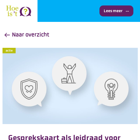
Lees meer
Naar overzicht
actie
Gesprekskaart als leidraad voor